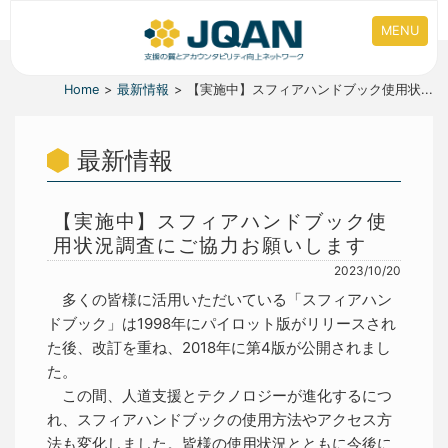
MENU
Home
最新情報
【実施中】スフィアハンドブック使用状...
最新情報
【実施中】スフィアハンドブック使
用状況調査にご協力お願いします
2023/10/20
多くの皆様に活用いただいている「スフィアハン
ドブック」は1998年にパイロット版がリリースされ
た後、改訂を重ね、2018年に第4版が公開されまし
た。
この間、人道支援とテクノロジーが進化するにつ
れ、スフィアハンドブックの使用方法やアクセス方
法も変化しました。皆様の使用状況とともに今後に