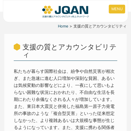
MENU
Home
支援の質とアカウンタビリティ
支援の質とアカウンタビリテ
ィ
私たちが暮らす国際社会は、紛争や自然災害が相次
ぎ、また急速に進む人口増加や深刻な貧困、あるい
は気候変動の影響などにより、一夜にして思いもよ
らない困難な状況におかれたり、不自由な生活を長
期にわたり余儀なくされる人々が増加しています。
また、東日本大震災と併発した福島第一原子力発電
所の事故のような「複合型災害」といった従来想定
しなかった、より複雑あるいは大規模な事態が生じ
るようになっています。また、支援に携わる関係者