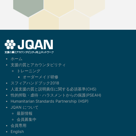
1
ホーム
支援の質とアカウンタビリティ
トレーニング
オーダーメイド研修
スフィアハンドブック2018
人道支援の質と説明責任に関する必須基準(CHS)
性的搾取・虐待・ハラスメントからの保護(PSEAH)
Humanitarian Standards Partnership (HSP)
JQAN について
最新情報
会員募集中
会員専用
English