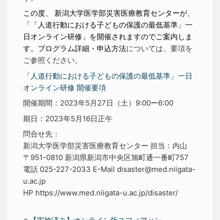
この度、 新潟大学医学部災害医療教育センターが、
「「人道行動における子どもの保護の最低基準」一
日オンライン研修」を開催されますのでご案内しま
す。プログラム詳細・申込方法
については、要項を
ご参照ください。
「人道行動における子どもの保護の最低基準」一日
オンライン研修 開催要項
開催期間：2023年5月27日（土）
9:00ー6:00
期日：2023年5月16日正午
問合せ先：
新潟大学医学部災害医療教育センター 担当：内山
〒951-0810 新潟県新潟市中央区旭町通一番町757
電話 025-227-2033 E-Mail disaster@med.niigata-
u.ac.jp
HP https://www.med.niigata-u.ac.jp/disaster/