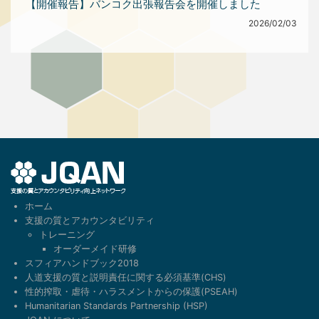
【開催報告】バンコク出張報告会を開催しました
2026/02/03
1
ホーム
支援の質とアカウンタビリティ
トレーニング
オーダーメイド研修
スフィアハンドブック2018
人道支援の質と説明責任に関する必須基準(CHS)
性的搾取・虐待・ハラスメントからの保護(PSEAH)
Humanitarian Standards Partnership (HSP)