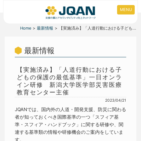
MENU
Home
最新情報
【実施済み】「人道行動における子ども...
最新情報
【実施済み】「人道行動における子
どもの保護の最低基準」一日オンラ
イン研修 新潟大学医学部災害医療
教育センター主催
2023/04/21
JQANでは、国内外の人道・開発支援、防災に関わる
者が知っておくべき国際基準の一つ「スフィア基
準・スフィア・ハンドブック」に関する研修や、関
連する基準類の情報や研修機会のご案内をしていま
す。