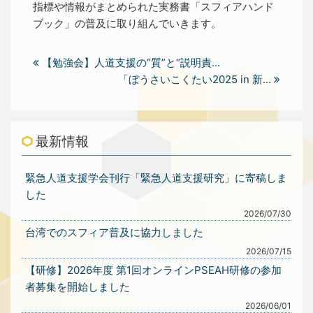
指標や情報がまとめられた実務書「スフィアハンド
ブック」の普及に取り組んでいきます。
【勉強会】人道支援の“質”と“説明責...
「ぼうさいこくたい2025 in 新...
最新情報
緊急人道支援学会刊行「緊急人道支援研究」に寄稿しま
した
2026/07/30
台湾でのスフィア普及に協力しました
2026/07/15
【研修】2026年度 第1回オンラインPSEAH研修の参加
者募集を開始しました
2026/06/01