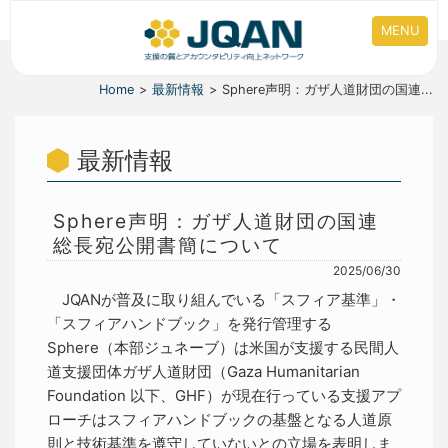
MENU
Home
最新情報
Sphere声明：ガザ人道財団の国連...
最新情報
Sphere声明：ガザ人道財団の国連
総長宛公開書簡について
2025/06/30
JQANが普及に取り組んでいる「スフィア基準」・
「スフィアハンドブック」を発行管理する
Sphere（本部ジュネーブ）は米国が支援する民間人
道支援団体ガザ人道財団（Gaza Humanitarian
Foundation 以下、GHF）が現在行っている支援アプ
ローチはスフィアハンドブックの基盤となる人道原
則と技術基準を遵守していないとの立場を表明しま