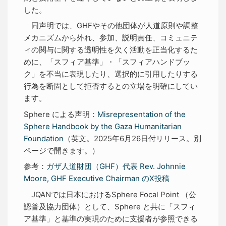
した。
同声明では、GHFやその他団体が人道原則や調整
メカニズムから外れ、参加、説明責任、コミュニテ
ィの関与に関する透明性を欠く活動を正当化するた
めに、「スフィア基準」・「スフィアハンドブッ
ク」を不当に表現したり、選択的に引用したりする
行為を断固として拒否するとの立場を明確にしてい
ます。
Sphere による声明：
Misrepresentation of the
Sphere Handbook by the Gaza Humanitarian
Foundation
（英文。2025年6月26日付リリース。別
ページで開きます。）
参考：
ガザ人道財団（GHF）代表 Rev. Johnnie
Moore, GHF Executive Chairman のX投稿
JQANでは日本におけるSphere Focal Point （公
認普及協力団体）として、Sphere と共に「スフィ
ア基準」と基準の実現のために支援者が参照できる