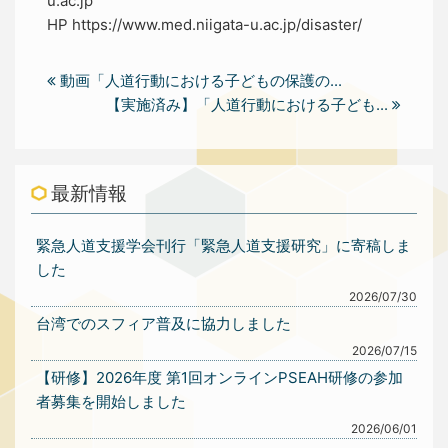
u.ac.jp
HP https://www.med.niigata-u.ac.jp/disaster/
動画「人道行動における子どもの保護の...
【実施済み】「人道行動における子ども...
最新情報
緊急人道支援学会刊行「緊急人道支援研究」に寄稿しま
した
2026/07/30
台湾でのスフィア普及に協力しました
2026/07/15
【研修】2026年度 第1回オンラインPSEAH研修の参加
者募集を開始しました
2026/06/01