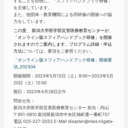
することを目標に、「スフィアハンドブック研修」
を主催しています。
また、他団体・教育機関による同研修の開催への協
力をしています。
この度、 新潟大学医学部災害医療教育センターが、
「オンライン版スフィアハンドブック研修」を開催
されますのでご案内します。プログラム詳細・申込
方法
については、要項をご参照ください。
「オンライン版スフィアハンドブック研修」開催要
項_202304
開催期間：2023年5月13日（土）
9:00ー
2023年5月
20日（土）
12:00
期日：2023年4月28日正午
問合せ先：
新潟大学医学部災害医療教育センター 担当：内山
〒951-0810 新潟県新潟市中央区旭町通一番町757
電話 025-227-2033 E-Mail disaster@med.niigata-