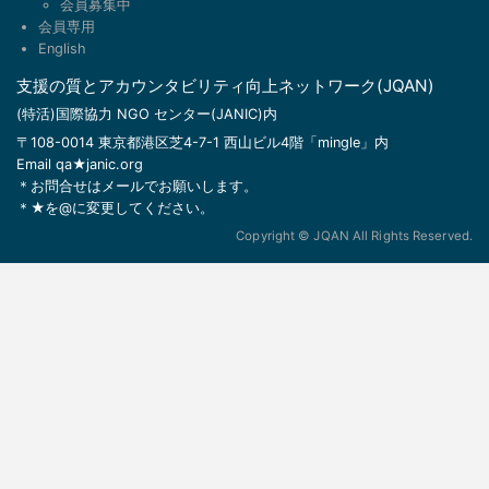
会員募集中
会員専用
English
支援の質とアカウンタビリティ向上ネットワーク(JQAN)
(特活)国際協力 NGO センター(JANIC)内
〒108-0014 東京都港区芝4-7-1 西山ビル4階「mingle」内
Email qa★janic.org
＊お問合せはメールでお願いします。
＊★を@に変更してください。
Copyright © JQAN All Rights Reserved.