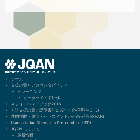
1
ホーム
支援の質とアカウンタビリティ
トレーニング
オーダーメイド研修
スフィアハンドブック2018
人道支援の質と説明責任に関する必須基準(CHS)
性的搾取・虐待・ハラスメントからの保護(PSEAH)
Humanitarian Standards Partnership (HSP)
JQAN について
最新情報