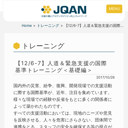
MENU
Home
トレーニング
【12/6-7】人道＆緊急支援の国際...
トレーニング
【12/6-7】人道＆緊急支援の国際
基準トレーニング＜基礎編＞
2017/10/26
国内外の災害、紛争、復興、開発現場での支援活動
に際する国際基準が、近年、注目を集めています。
様々な現場での経験や反省をもとに多くの関係者に
よって築かれたものです。
すべての支援活動においては、現地のニーズや意見
を反映させる、人々を危害にさらさない、団体間で
連携をとる、スタッフの安全を確保する等の視点が