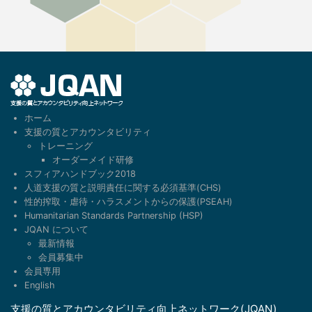
ホーム
支援の質とアカウンタビリティ
トレーニング
オーダーメイド研修
スフィアハンドブック2018
人道支援の質と説明責任に関する必須基準(CHS)
性的搾取・虐待・ハラスメントからの保護(PSEAH)
Humanitarian Standards Partnership (HSP)
JQAN について
最新情報
会員募集中
会員専用
English
支援の質とアカウンタビリティ向上ネットワーク(JQAN)