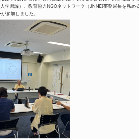
学習論）、教育協力NGOネットワーク（JNNE)事務局長を務め
ーが参加しました。