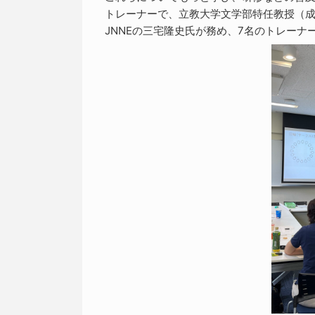
トレーナーで、立教大学文学部特任教授（成人
JNNEの三宅隆史氏が務め、7名のトレーナ