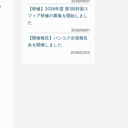
2026/06/01
る
【研修】2026年度 第1回対面ス
フィア研修の募集を開始しまし
た
2026/06/01
【開催報告】バンコク出張報告
会を開催しました
2026/02/03
1