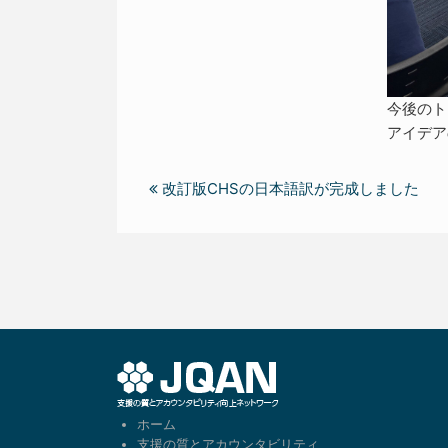
今後のト
アイデア
改訂版CHSの日本語訳が完成しました
ホーム
支援の質とアカウンタビリティ