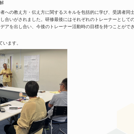
解
加者への教え方・伝え方に関するスキルを包括的に学び、受講者同
話し合いがされました。研修最後にはそれぞれのトレーナーとして
イデアを出し合い、今後のトレーナー活動時の目標を持つことがで
ています。