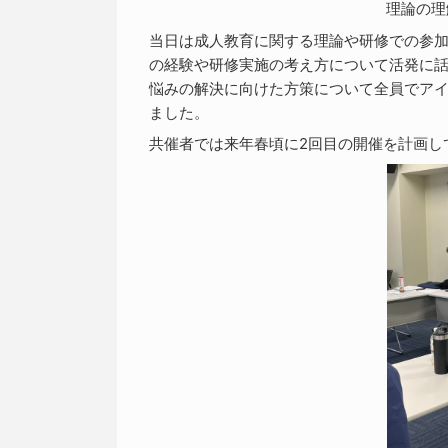
理論の理
当日は成人教育に関する理論や研修での参
の経験や研修実施の考え方について活発に
悩みの解決に向けた方策について全員でア
ました。
共催者では来年春頃に2回目の開催を計画し